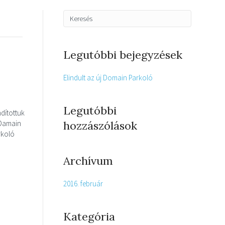
Legutóbbi bejegyzések
Elindult az új Domain Parkoló
Legutóbbi
ndítottuk
 Damain
hozzászólások
rkoló
Archívum
2016. február
Kategória