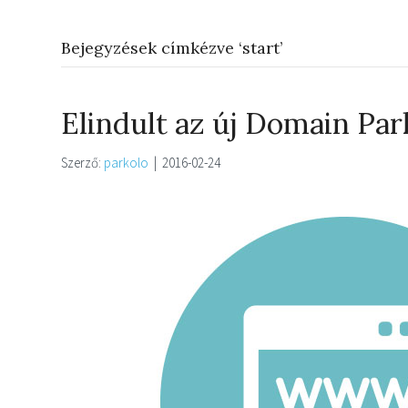
Bejegyzések címkézve ‘start’
Elindult az új Domain Par
Szerző:
parkolo
|
2016-02-24