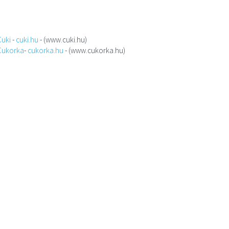
Cuki
-
cuki.hu
- (www.cuki.hu)
Cukorka
-
cukorka.hu
- (www.cukorka.hu)