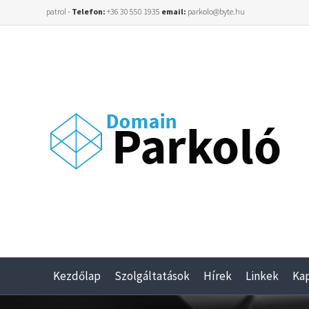
patrol -
Telefon:
+36 30 550 1935
email:
parkolo@byte.hu
Kezdőlap
Szolgáltatások
Hírek
Linkek
Ka