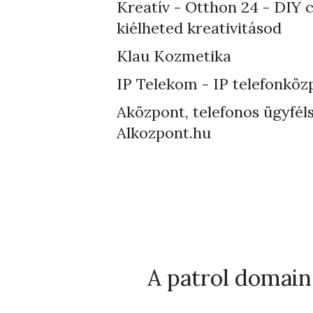
Kreatív - Otthon 24 - DIY 
kiélheted kreativitásod
Klau Kozmetika
IP Telekom - IP telefonköz
Aközpont, telefonos ügyféls
Alkozpont.hu
A patrol domain