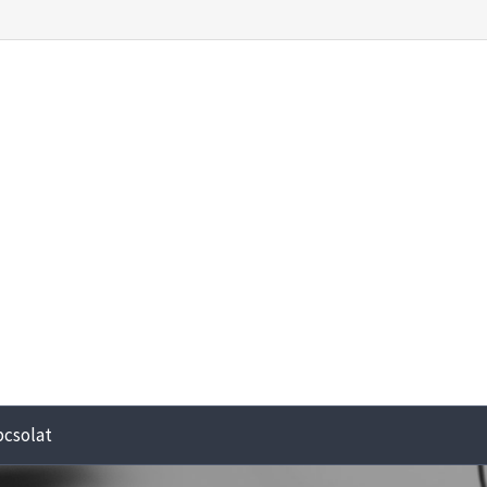
pcsolat