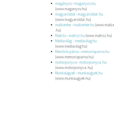
magányos
-
maganyos.hu
(www.maganyos.hu)
magyaroldal
-
magyaroldal .hu
(www.magyaroldal .hu)
mailcenter
-
mailcenter.hu
(www.mailce
.hu)
Matróz
-
matroz.hu
(www.matroz.hu)
Médiavilág
-
mediavilag.hu
(www.mediavilag.hu)
Memória párna
-
memoriaparna.hu
(www.memoriaparna.hu)
motorponyva
-
motorponyva .hu
(www.motorponyva .hu)
Munkaügyek
-
munkaugyek.hu
(www.munkaugyek.hu)