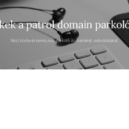
kek a patrol domain parkol
Nézz körbe és keress más parkoló domaineket, weboldalakat.