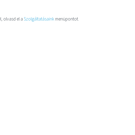
l, olvasd el a
Szolgáltatásaink
menüpontot.