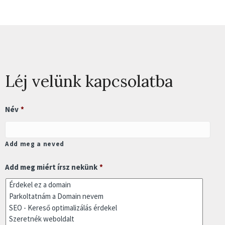
Léj velünk kapcsolatba
Név
*
Add meg a neved
Add meg miért írsz nekünk
*