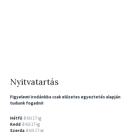
Nyitvatartás
Figyelem! irodánkba csak előzetes egyeztetés alapján
tudunk fogadni!
Hétfő
: 8-tól 17-ig
Kedd
: 8-tól 17-ig
Szerda
: 8-tól 17-ig