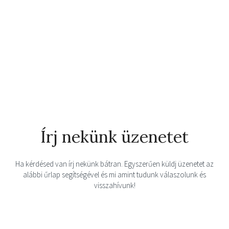
Írj nekünk üzenetet
Ha kérdésed van írj nekünk bátran. Egyszerűen küldj üzenetet az
alábbi űrlap segítségével és mi amint tudunk válaszolunk és
visszahívunk!