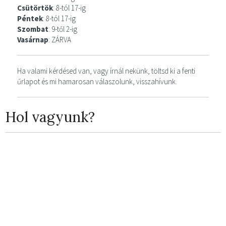
Csütörtök
: 8-tól 17-ig
Péntek
: 8-tól 17-ig
Szombat
: 9-től 2-ig
Vasárnap
: ZÁRVA
Ha valami kérdésed van, vagy írnál nekünk, töltsd ki a fenti
űrlapot és mi hamarosan válaszolunk, visszahívunk.
Hol vagyunk?