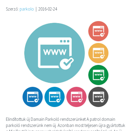
Szerző:
parkolo
|
2016-02-24
Elindítottuk új Damain Parkoló rendszerünket A patrol domain
parkoló rendszerünk nem új. Azonban most teljesen újra gyártottuk